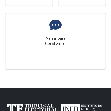
Narrar para
transformar