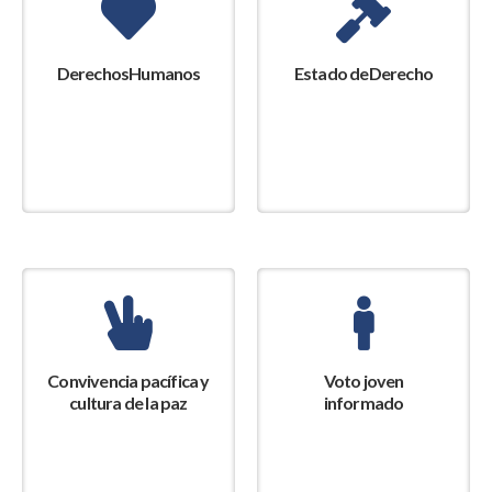
DerechosHumanos
Estado deDerecho
Convivencia pacífica y
Voto joven
cultura de la paz
informado