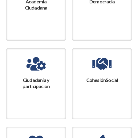
Academia
Democracia
Ciudadana
Ciudadanía y
CohesiónSocial
participación