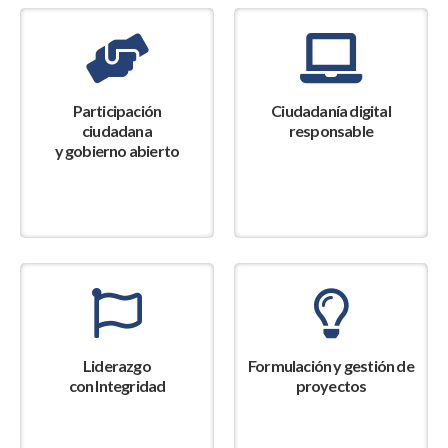
Participación
Ciudadanía digital
ciudadana
responsable
y gobierno abierto
Liderazgo
Formulación y gestión de
con Integridad
proyectos