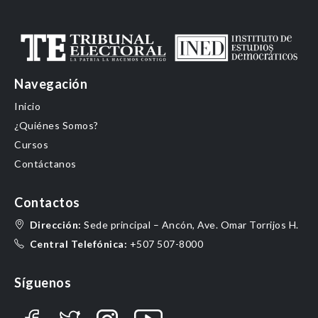
Navegación
Inicio
¿Quiénes Somos?
Cursos
Contáctanos
Contactos
Dirección:
Sede principal – Ancón, Ave. Omar Torrijos H.
Central Telefónica:
+507 507-8000
Síguenos