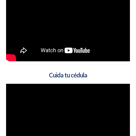
Cuida tu cédula